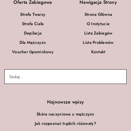
Oferta Zabiegowa
Nawigacja Strony
Strefa Twarzy
Strona Główna
Strefa Ciała
O Instytucie
Depilacja
Lista Zabiegów
Dla Mężczyzn
Lista Problemów
Voucher Upominkowy
Kontakt
Najnowsze wpisy
Skóra naczyniowa u mężczyzn
Jak rozpoznać trądzik różowaty?