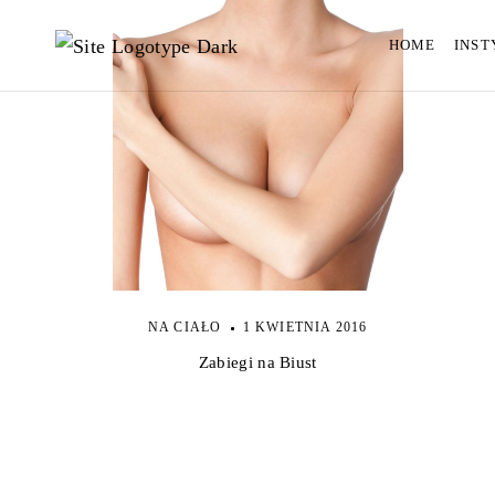
HOME
INST
NA CIAŁO
1 KWIETNIA 2016
Zabiegi na Biust