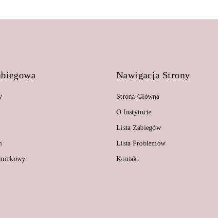
abiegowa
Nawigacja Strony
y
Strona Główna
O Instytucie
Lista Zabiegów
n
Lista Problemów
ominkowy
Kontakt