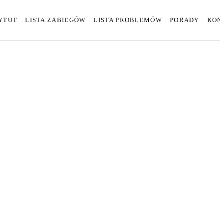
YTUT
LISTA ZABIEGÓW
LISTA PROBLEMÓW
PORADY
KO