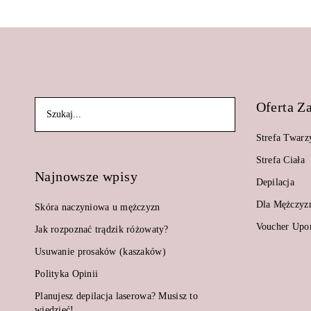
Oferta Z
Strefa Twarz
Strefa Ciała
Najnowsze wpisy
Depilacja
Dla Mężczyz
Skóra naczyniowa u mężczyzn
Voucher Up
Jak rozpoznać trądzik różowaty?
Usuwanie prosaków (kaszaków)
Polityka Opinii
Planujesz depilacja laserowa? Musisz to
wiedzieć!