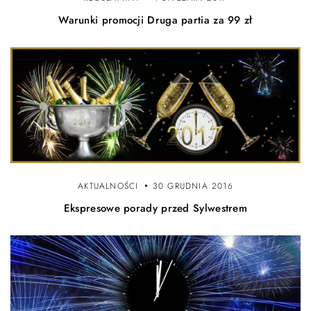
Warunki promocji Druga partia za 99 zł
AKTUALNOŚCI
30 GRUDNIA 2016
Ekspresowe porady przed Sylwestrem