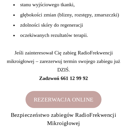
stanu wyjściowego tkanki,
głębokości zmian (blizny, rozstępy, zmarszczki)
zdolności skóry do regeneracji
oczekiwanych rezultatów terapii.
Jeśli zainteresował Cię zabieg RadioFrekwencji
mikroigłowej – zarezerwuj termin swojego zabiegu już
DZIŚ.
Zadzwoń 661 12 99 92
REZERWACJA ONLINE
Bezpieczeństwo zabiegów RadioFrekwencji
Mikroigłowej