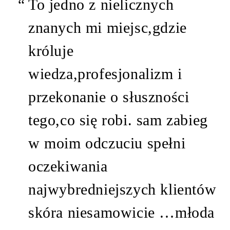
To jedno z nielicznych
znanych mi miejsc,gdzie
króluje
wiedza,profesjonalizm i
przekonanie o słuszności
tego,co się robi. sam zabieg
w moim odczuciu spełni
oczekiwania
najwybredniejszych klientów
skóra niesamowicie …młoda