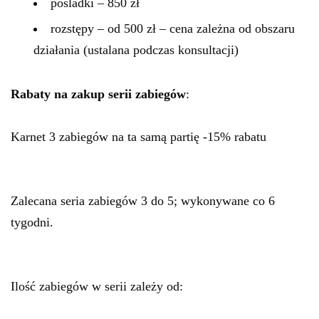
pośladki – 850 zł
rozstępy – od 500 zł – cena zależna od obszaru
działania (ustalana podczas konsultacji)
Rabaty na zakup serii zabiegów
:
Karnet 3 zabiegów na ta samą partię -15% rabatu
Zalecana seria zabiegów 3 do 5; wykonywane co 6
tygodni.
Ilość zabiegów w serii zależy od: