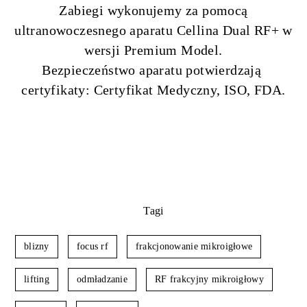
Zabiegi wykonujemy za pomocą
ultranowoczesnego aparatu Cellina Dual RF+ w
wersji Premium Model.
Bezpieczeństwo aparatu potwierdzają
certyfikaty: Certyfikat Medyczny, ISO, FDA.
Tagi
blizny
focus rf
frakcjonowanie mikroigłowe
lifting
odmładzanie
RF frakcyjny mikroigłowy