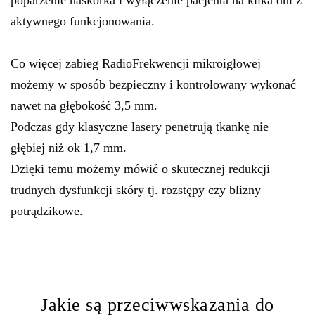
poparzenie naskórka i wyłączenie pacjenta na kilka dni z
aktywnego funkcjonowania.
Co więcej zabieg RadioFrekwencji mikroigłowej
możemy w sposób bezpieczny i kontrolowany wykonać
nawet na głębokość 3,5 mm.
Podczas gdy klasyczne lasery penetrują tkankę nie
głębiej niż ok 1,7 mm.
Dzięki temu możemy mówić o skutecznej redukcji
trudnych dysfunkcji skóry tj. rozstępy czy blizny
potrądzikowe.
Jakie są przeciwwskazania do