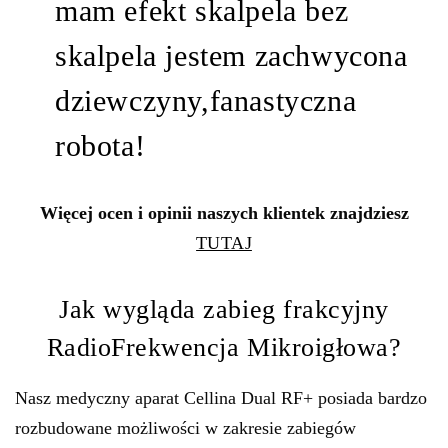
mam efekt skalpela bez
skalpela jestem zachwycona
dziewczyny,fanastyczna
robota!
Więcej ocen i opinii naszych klientek znajdziesz
TUTAJ
Jak wygląda zabieg frakcyjny
RadioFrekwencja Mikroigłowa?
Nasz medyczny aparat Cellina Dual RF+ posiada bardzo
rozbudowane możliwości w zakresie zabiegów