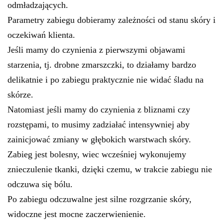
odmładzających.
Parametry zabiegu dobieramy zależności od stanu skóry i
oczekiwań klienta.
Jeśli mamy do czynienia z pierwszymi objawami
starzenia, tj. drobne zmarszczki, to działamy bardzo
delikatnie i po zabiegu praktycznie nie widać śladu na
skórze.
Natomiast jeśli mamy do czynienia z bliznami czy
rozstępami, to musimy zadziałać intensywniej aby
zainicjować zmiany w głębokich warstwach skóry.
Zabieg jest bolesny, wiec wcześniej wykonujemy
znieczulenie tkanki, dzięki czemu, w trakcie zabiegu nie
odczuwa się bólu.
Po zabiegu odczuwalne jest silne rozgrzanie skóry,
widoczne jest mocne zaczerwienienie.