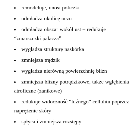
remodeluje, unosi policzki
odmładza okolicę oczu
odmładza obszar wokół ust – redukuje
“zmarszczki palacza”
wygładza strukturę naskórka
zmniejsza trądzik
wygładza nierówną powierzchnię blizn
zmniejsza blizny potrądzikowe, także wgłębienia
atroficzne (zanikowe)
redukuje widoczność “luźnego” cellulitu poprzez
naprężenie skóry
spłyca i zmniejsza rozstępy