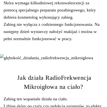
Skóra wymaga kilkudniowej rekonwalescencji za
pomocą specjalnego preparatu pozabiegowego, który
dobiera kosmetolog wykonujący zabieg.
Zabieg nie wyłącza z codziennego funkcjonowania. Na
następny dzień wystarczy nałożyć makijaż i można w
pełni normalnie funkcjonować w pracy.
Jak działa RadioFrekwencja
Mikroigłowa na ciało?
Zabieg ten wspaniale działa na ciało.
Lifting skóry po ciąży czy redukcja rozstępów, to efekty,