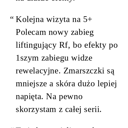
Kolejna wizyta na 5+
Polecam nowy zabieg
liftingujący Rf, bo efekty po
1szym zabiegu widze
rewelacyjne. Zmarszczki są
mniejsze a skóra dużo lepiej
napięta. Na pewno
skorzystam z całej serii.