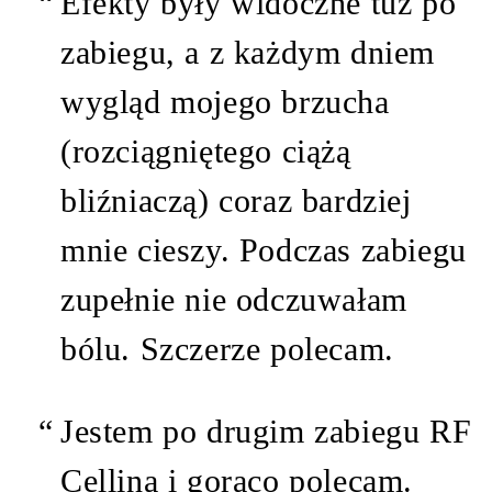
Efekty były widoczne tuż po
zabiegu, a z każdym dniem
wygląd mojego brzucha
(rozciągniętego ciążą
bliźniaczą) coraz bardziej
mnie cieszy. Podczas zabiegu
zupełnie nie odczuwałam
bólu. Szczerze polecam.
Jestem po drugim zabiegu RF
Cellina i gorąco polecam.