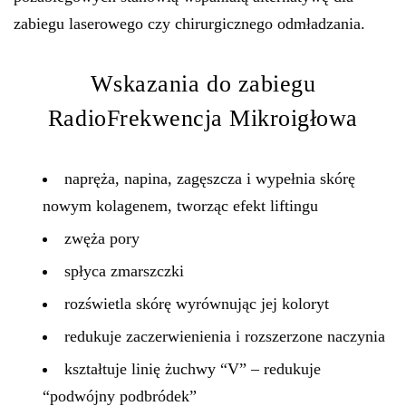
zabiegu laserowego czy chirurgicznego odmładzania.
Wskazania do zabiegu
RadioFrekwencja Mikroigłowa
napręża, napina, zagęszcza i wypełnia skórę
nowym kolagenem, tworząc efekt liftingu
zwęża pory
spłyca zmarszczki
rozświetla skórę wyrównując jej koloryt
redukuje zaczerwienienia i rozszerzone naczynia
kształtuje linię żuchwy “V” – redukuje
“podwójny podbródek”