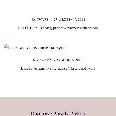
NA TWARZ
27 WRZEŚNIA 2018
RED STOP – zabieg przeciw zaczerwienieniom
NA TWARZ
25 MARCA 2016
Laserowe zamykanie naczyń krwionośnych
Darmowe Porady Piękna