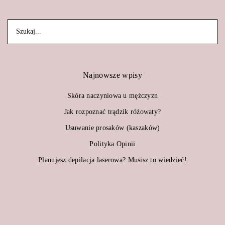
Najnowsze wpisy
Skóra naczyniowa u mężczyzn
Jak rozpoznać trądzik różowaty?
Usuwanie prosaków (kaszaków)
Polityka Opinii
Planujesz depilacja laserowa? Musisz to wiedzieć!