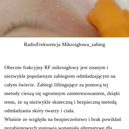
RadioFrekwencja Mikroigłowa_zabieg
Obecnie frakcyjny RF mikroigłowy jest znanym i
niezwykle popularnym zabiegiem odmładzającym na
całym świecie. Zabiegi liftingujące za pomocą tej
metody cieszą się ogromnym zainteresowaniem, dzięki
temu, że są niezwykle skuteczną i bezpieczną metodą
odmładzania skóry twarzy i ciała.
Właśnie ze względu na bezpieczeństwo i brak powikłań
pozabiegowych stanowią wspaniałą alternatywę dla