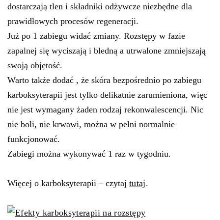
dostarczają tlen i składniki odżywcze niezbędne dla
prawidłowych procesów regeneracji.
Już po 1 zabiegu widać zmiany. Rozstępy w fazie
zapalnej się wyciszają i bledną a utrwalone zmniejszają
swoją objętość.
Warto także dodać , że skóra bezpośrednio po zabiegu
karboksyterapii jest tylko delikatnie zarumieniona, więc
nie jest wymagany żaden rodzaj rekonwalescencji. Nic
nie boli, nie krwawi, można w pełni normalnie
funkcjonować.
Zabiegi można wykonywać 1 raz w tygodniu.
Więcej o karboksyterapii – czytaj
tutaj
.