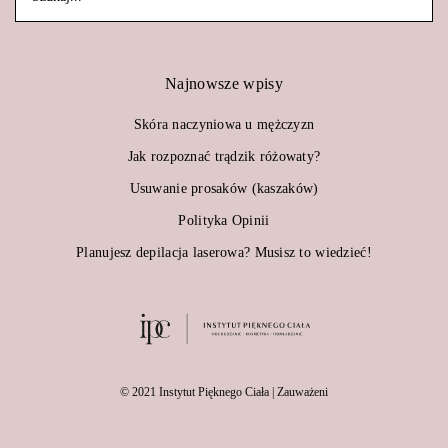
Najnowsze wpisy
Skóra naczyniowa u mężczyzn
Jak rozpoznać trądzik różowaty?
Usuwanie prosaków (kaszaków)
Polityka Opinii
Planujesz depilacja laserowa? Musisz to wiedzieć!
© 2021 Instytut Pięknego Ciała | Zauważeni