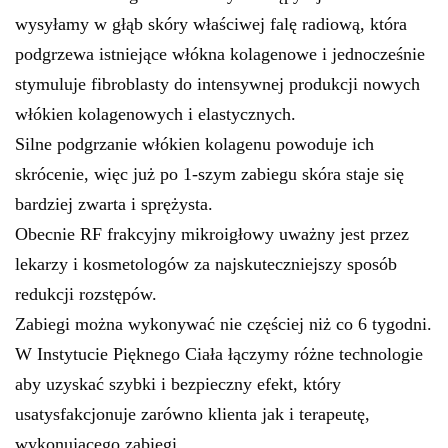
wysyłamy w głąb skóry właściwej falę radiową, która
podgrzewa istniejące włókna kolagenowe i jednocześnie
stymuluje fibroblasty do intensywnej produkcji nowych
włókien kolagenowych i elastycznych.
Silne podgrzanie włókien kolagenu powoduje ich
skrócenie, więc już po 1-szym zabiegu skóra staje się
bardziej zwarta i sprężysta.
Obecnie RF frakcyjny mikroigłowy uważny jest przez
lekarzy i kosmetologów za najskuteczniejszy sposób
redukcji rozstępów.
Zabiegi można wykonywać nie częściej niż co 6 tygodni.
W Instytucie Pięknego Ciała łączymy różne technologie
aby uzyskać szybki i bezpieczny efekt, który
usatysfakcjonuje zarówno klienta jak i terapeutę,
wykonującego zabiegi.