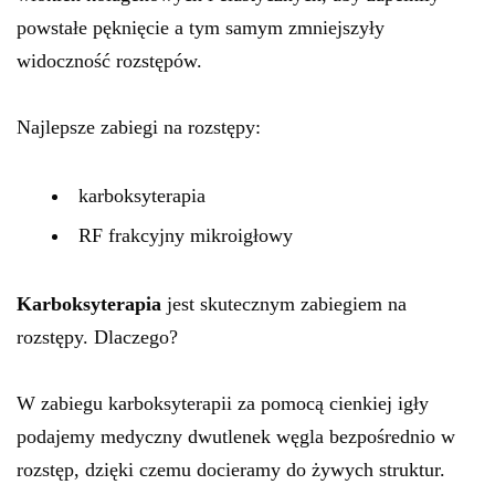
powstałe pęknięcie a tym samym zmniejszyły
widoczność rozstępów.
Najlepsze zabiegi na rozstępy:
karboksyterapia
RF frakcyjny mikroigłowy
Karboksyterapia
jest skutecznym zabiegiem na
rozstępy. Dlaczego?
W zabiegu karboksyterapii za pomocą cienkiej igły
podajemy medyczny dwutlenek węgla bezpośrednio w
rozstęp, dzięki czemu docieramy do żywych struktur.