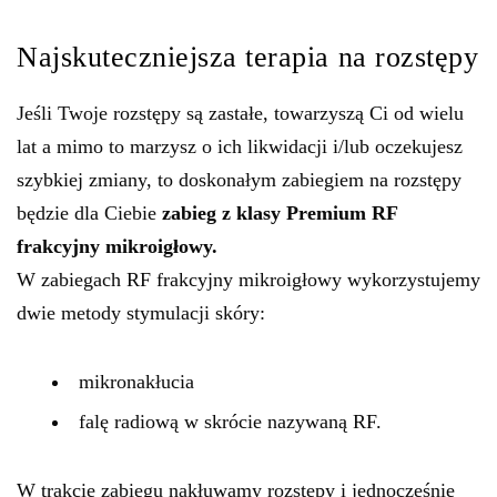
Najskuteczniejsza terapia na rozstępy
Jeśli Twoje rozstępy są zastałe, towarzyszą Ci od wielu
lat a mimo to marzysz o ich likwidacji i/lub oczekujesz
szybkiej zmiany, to doskonałym zabiegiem na rozstępy
będzie dla Ciebie
zabieg z klasy Premium RF
frakcyjny mikroigłowy.
W zabiegach RF frakcyjny mikroigłowy wykorzystujemy
dwie metody stymulacji skóry:
mikronakłucia
falę radiową w skrócie nazywaną RF.
W trakcie zabiegu nakłuwamy rozstępy i jednocześnie