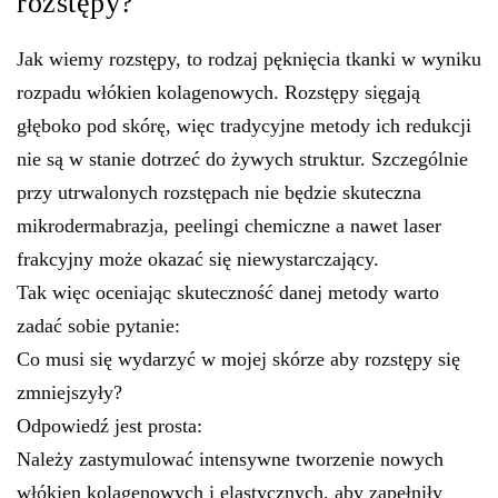
rozstępy?
Jak wiemy rozstępy, to rodzaj pęknięcia tkanki w wyniku
rozpadu włókien kolagenowych. Rozstępy sięgają
głęboko pod skórę, więc tradycyjne metody ich redukcji
nie są w stanie dotrzeć do żywych struktur. Szczególnie
przy utrwalonych rozstępach nie będzie skuteczna
mikrodermabrazja, peelingi chemiczne a nawet laser
frakcyjny może okazać się niewystarczający.
Tak więc oceniając skuteczność danej metody warto
zadać sobie pytanie:
Co musi się wydarzyć w mojej skórze aby rozstępy się
zmniejszyły?
Odpowiedź jest prosta:
Należy zastymulować intensywne tworzenie nowych
włókien kolagenowych i elastycznych, aby zapełniły