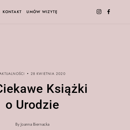
KONTAKT
UMÓW WIZYTĘ
AKTUALNOŚCI
28 KWIETNIA 2020
Ciekawe Książki
o Urodzie
By Joanna Biernacka