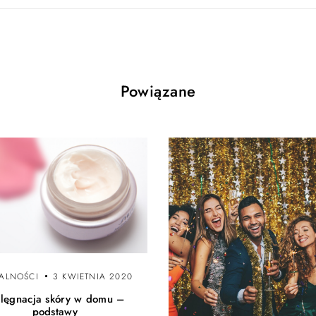
Powiązane
ALNOŚCI
3 KWIETNIA 2020
elęgnacja skóry w domu –
podstawy