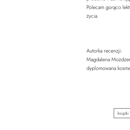
Polecam gorąco lekt
życia.
Autorka recenzji:
Magdalena Możdże
dyplomowana kosme
książki