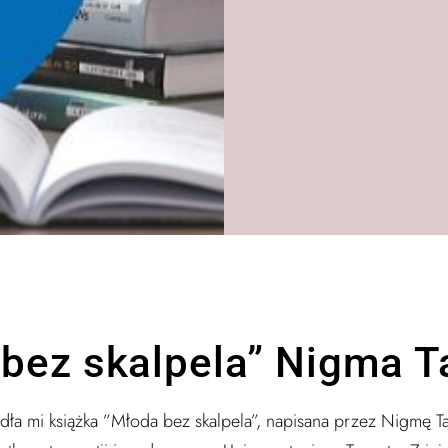
bez skalpela” Nigma T
adła mi książka ”Młoda bez skalpela”, napisana przez Nig