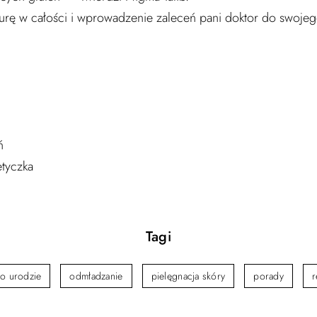
urę w całości i wprowadzenie zaleceń pani doktor do swoj
ń
tyczka
Tagi
 o urodzie
odmładzanie
pielęgnacja skóry
porady
r