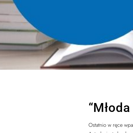
“Młoda 
Ostatnio w ręce wp