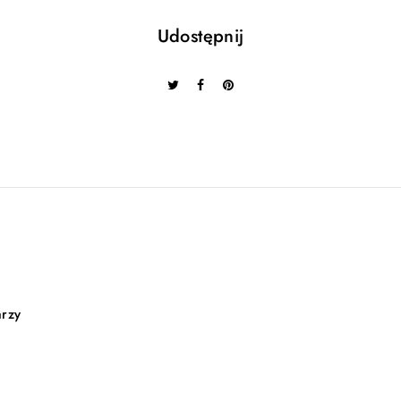
Udostępnij
arzy