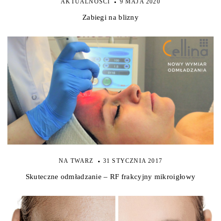
AKTUALNOŚCI
9 MAJA 2020
Zabiegi na blizny
NA TWARZ
31 STYCZNIA 2017
Skuteczne odmładzanie – RF frakcyjny mikroigłowy