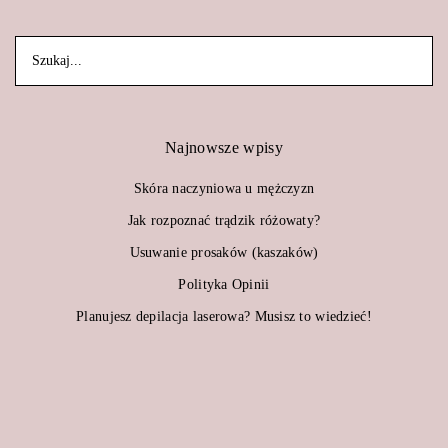
Najnowsze wpisy
Skóra naczyniowa u mężczyzn
Jak rozpoznać trądzik różowaty?
Usuwanie prosaków (kaszaków)
Polityka Opinii
Planujesz depilacja laserowa? Musisz to wiedzieć!