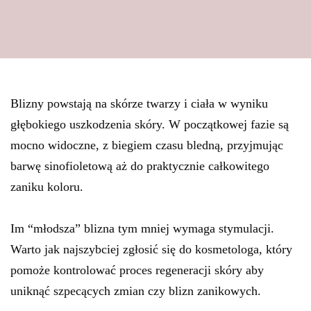
Blizny powstają na skórze twarzy i ciała w wyniku
głębokiego uszkodzenia skóry. W początkowej fazie są
mocno widoczne, z biegiem czasu bledną, przyjmując
barwę sinofioletową aż do praktycznie całkowitego
zaniku koloru.
Im “młodsza” blizna tym mniej wymaga stymulacji.
Warto jak najszybciej zgłosić się do kosmetologa, który
pomoże kontrolować proces regeneracji skóry aby
uniknąć szpecących zmian czy blizn zanikowych.