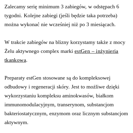
Zalecamy serię minimum 3 zabiegów, w odstępach 6
tygodni. Kolejne zabiegi (jeśli będzie taka potrzeba)
można wykonać nie wcześniej niż po 3 miesiącach.
W trakcie zabiegów na blizny korzystamy także z mocy
Żelu aktywnego complex marki
estGen – inżynieria
tkankowa
.
Preparaty estGen stosowane są do kompleksowej
odbudowy i regeneracji skóry. Jest to możliwe dzięki
wykorzystaniu kompleksu aminokwasów, białkom
immunomodulacyjnym, transerynom, substancjom
bakteriostatycznym, enzymom oraz licznym substancjom
aktywnym.