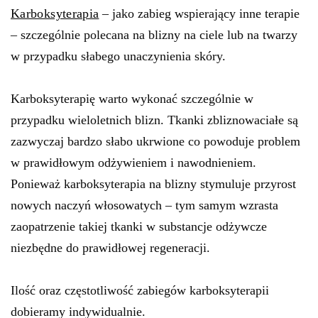
Karboksyterapia
– jako zabieg wspierający inne terapie
– szczególnie polecana na blizny na ciele lub na twarzy
w przypadku słabego unaczynienia skóry.
Karboksyterapię warto wykonać szczególnie w
przypadku wieloletnich blizn. Tkanki zbliznowaciałe są
zazwyczaj bardzo słabo ukrwione co powoduje problem
w prawidłowym odżywieniem i nawodnieniem.
Ponieważ karboksyterapia na blizny stymuluje przyrost
nowych naczyń włosowatych – tym samym wzrasta
zaopatrzenie takiej tkanki w substancje odżywcze
niezbędne do prawidłowej regeneracji.
Ilość oraz częstotliwość zabiegów karboksyterapii
dobieramy indywidualnie.