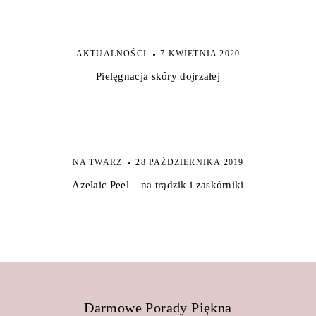
AKTUALNOŚCI
7 KWIETNIA 2020
Pielęgnacja skóry dojrzałej
NA TWARZ
28 PAŹDZIERNIKA 2019
Azelaic Peel – na trądzik i zaskórniki
Darmowe Porady Piękna