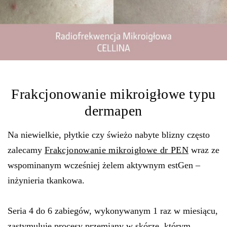
Frakcjonowanie mikroigłowe typu
dermapen
Na niewielkie, płytkie czy świeżo nabyte blizny często
zalecamy
Frakcjonowanie mikroigłowe dr PEN
wraz ze
wspominanym wcześniej żelem aktywnym estGen –
inżynieria tkankowa.
Seria 4 do 6 zabiegów, wykonywanym 1 raz w miesiącu,
zastymuluje procesy przemiany w skórze, którym