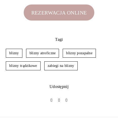
REZERWACJA ONLINE
Tagi
blizny
blizny atroficzne
blizny pozapalne
blizny trądzikowe
zabiegi na blizny
Udostępnij