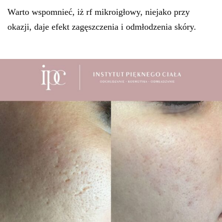
Warto wspomnieć, iż rf mikroigłowy, niejako przy
okazji, daje efekt zagęszczenia i odmłodzenia skóry.