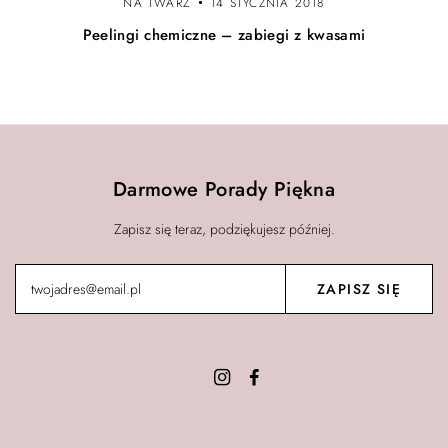
NA TWARZ
14 STYCZNIA 2018
Peelingi chemiczne – zabiegi z kwasami
Darmowe Porady Piękna
Zapisz się teraz, podziękujesz później.