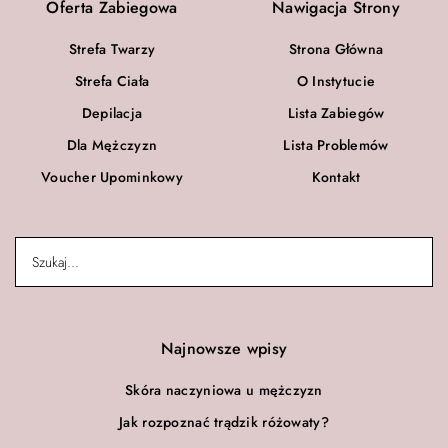
Oferta Zabiegowa
Nawigacja Strony
Strefa Twarzy
Strona Główna
Strefa Ciała
O Instytucie
Depilacja
Lista Zabiegów
Dla Mężczyzn
Lista Problemów
Voucher Upominkowy
Kontakt
Najnowsze wpisy
Skóra naczyniowa u mężczyzn
Jak rozpoznać trądzik różowaty?