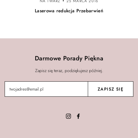
NA TWARZ
25 MARCA 2016
Laserowa redukcja Przebarwień
Darmowe Porady Piękna
Zapisz się teraz, podziękujesz później.