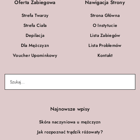
Oferta Zabiegowa
Nawigacja Strony
Strefa Twarzy
Strona Główna
Strefa Ciała
O Instytucie
Depilacja
Lista Zabiegów
Dla Mężczyzn
Lista Problemów
Voucher Upominkowy
Kontakt
Najnowsze wpisy
Skóra naczyniowa u mężczyzn
Jak rozpoznać trądzik różowaty?