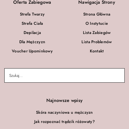
Oferta Zabiegowa
Nawigacja Strony
Strefa Twarzy
Strona Główna
Strefa Ciała
O Instytucie
Depilacja
Lista Zabiegów
Dla Mężczyzn
Lista Problemów
Voucher Upominkowy
Kontakt
Najnowsze wpisy
Skóra naczyniowa u mężczyzn
Jak rozpoznać trądzik różowaty?