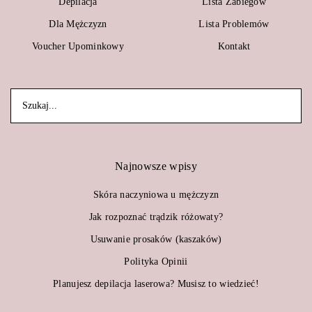
Depilacja
Lista Zabiegów
Dla Mężczyzn
Lista Problemów
Voucher Upominkowy
Kontakt
Najnowsze wpisy
Skóra naczyniowa u mężczyzn
Jak rozpoznać trądzik różowaty?
Usuwanie prosaków (kaszaków)
Polityka Opinii
Planujesz depilacja laserowa? Musisz to wiedzieć!