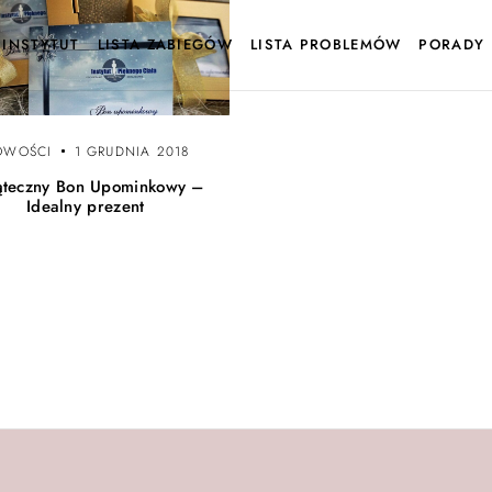
INSTYTUT
LISTA ZABIEGÓW
LISTA PROBLEMÓW
PORADY
OWOŚCI
1 GRUDNIA 2018
ąteczny Bon Upominkowy –
Idealny prezent