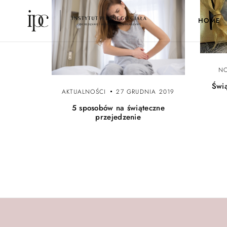
HOME
N
Świ
AKTUALNOŚCI
27 GRUDNIA 2019
5 sposobów na świąteczne
przejedzenie