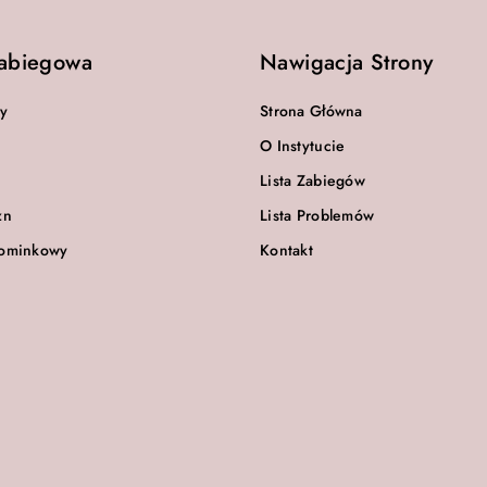
Zabiegowa
Nawigacja Strony
zy
Strona Główna
O Instytucie
Lista Zabiegów
zn
Lista Problemów
ominkowy
Kontakt