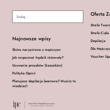
Oferta 
Strefa Twar
Strefa Ciała
Najnowsze wpisy
Depilacja
Dla Mężczy
Skóra naczyniowa u mężczyzn
Voucher Up
Jak rozpoznać trądzik różowaty?
Usuwanie prosaków (kaszaków)
Polityka Opinii
Planujesz depilacja laserowa? Musisz to
wiedzieć!